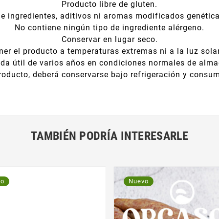
Producto libre de gluten.
ne ingredientes, aditivos ni aromas modificados genétic
No contiene ningún tipo de ingrediente alérgeno.
Conservar en lugar seco.
er el producto a temperaturas extremas ni a la luz solar
ida útil de varios años en condiciones normales de alm
roducto, deberá conservarse bajo refrigeración y consum
TAMBIÉN PODRÍA INTERESARLE
vo
Nuevo