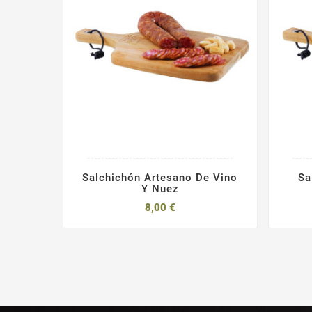
Salchichón Artesano De Vino
Sa
Y Nuez
8,00 €