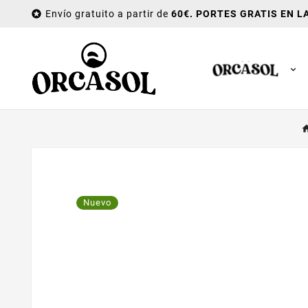

Envío gratuito a partir de
60€. PORTES GRATIS EN L
Nuevo