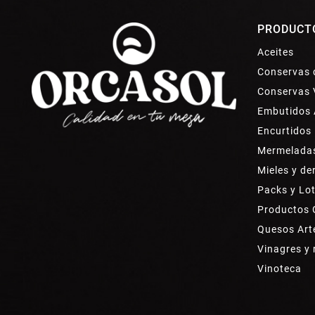
PRODUCT
Aceites
Conservas 
Conservas 
Embutidos 
Encurtidos
Mermelada
Mieles y de
Packs y Lo
Productos
Quesos Art
Vinagres y
Vinoteca