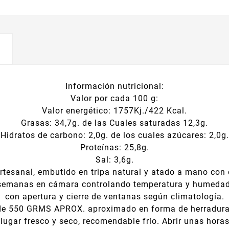
Información nutricional:
Valor por cada 100 g:
Valor energético: 1757Kj./422 Kcal.
Grasas: 34,7g. de las Cuales saturadas 12,3g.
Hidratos de carbono: 2,0g. de los cuales azúcares: 2,0g.
Proteínas: 25,8g.
Sal: 3,6g.
rtesanal, embutido en tripa natural y atado a mano con
semanas en cámara controlando temperatura y humedad
con apertura y cierre de ventanas según climatología.
 de 550 GRMS APROX. aproximado en forma de herradura 
lugar fresco y seco, recomendable frío. Abrir unas hora