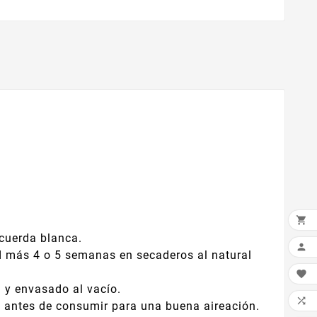

 cuerda blanca.

 más 4 o 5 semanas en secaderos al natural

y envasado al vacío.

s antes de consumir para una buena aireación.