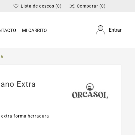
Lista de deseos
(0)
Comparar
(0)
Entrar
NTACTO
MI CARRITO
ra
sano Extra
 extra forma herradura