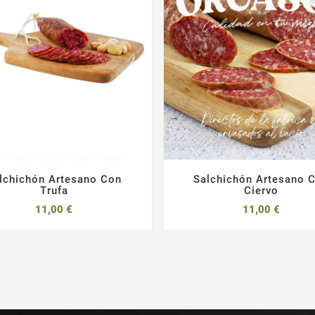
lchichón Artesano Con
Salchichón Artesano 
Trufa
Ciervo
11,00 €
11,00 €