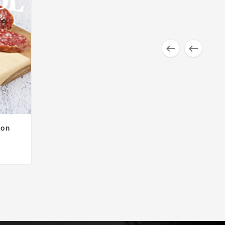


Con