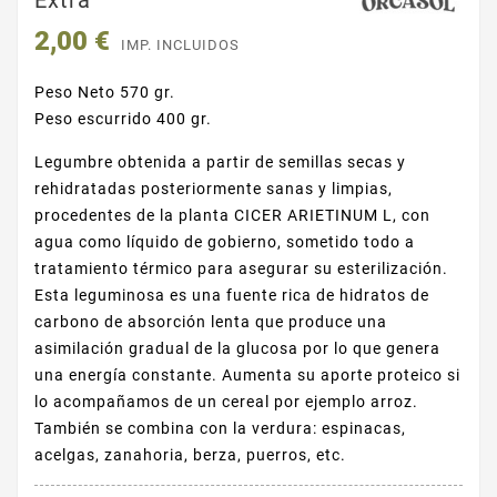
Extra
2,00 €
IMP. INCLUIDOS
Peso Neto 570 gr.
Peso escurrido 400 gr.
Legumbre obtenida a partir de semillas secas y
rehidratadas posteriormente sanas y limpias,
procedentes de la planta CICER ARIETINUM L, con
agua como líquido de gobierno, sometido todo a
tratamiento térmico para asegurar su esterilización.
Esta leguminosa es una fuente rica de hidratos de
carbono de absorción lenta que produce una
asimilación gradual de la glucosa por lo que genera
una energía constante. Aumenta su aporte proteico si
lo acompañamos de un cereal por ejemplo arroz.
También se combina con la verdura: espinacas,
acelgas, zanahoria, berza, puerros, etc.