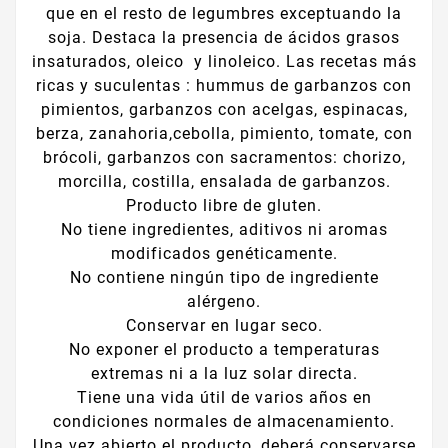
que en el resto de legumbres exceptuando la
soja. Destaca la presencia de ácidos grasos
insaturados, oleico y linoleico. Las recetas más
ricas y suculentas : hummus de garbanzos con
pimientos, garbanzos con acelgas, espinacas,
berza, zanahoria,cebolla, pimiento, tomate, con
brócoli, garbanzos con sacramentos: chorizo,
morcilla, costilla, ensalada de garbanzos.
Producto libre de gluten.
No tiene ingredientes, aditivos ni aromas
modificados genéticamente.
No contiene ningún tipo de ingrediente
alérgeno.
Conservar en lugar seco.
No exponer el producto a temperaturas
extremas ni a la luz solar directa.
Tiene una vida útil de varios años en
condiciones normales de almacenamiento.
Una vez abierto el producto, deberá conservarse