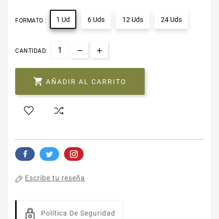
1 Ud
6 Uds
12 Uds
24 Uds
FORMATO :
CANTIDAD:

AÑADIR AL CARRITO
Escribe tu reseña
Política De Seguridad