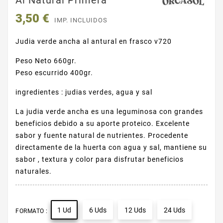
Al Natural Primera
3,50 €
IMP. INCLUIDOS
Judia verde ancha al antural en frasco v720
Peso Neto 660gr.
Peso escurrido 400gr.
ingredientes : judias verdes, agua y sal
La judia verde ancha es una leguminosa con grandes
beneficios debido a su aporte proteico. Excelente
sabor y fuente natural de nutrientes. Procedente
directamente de la huerta con agua y sal, mantiene su
sabor , textura y color para disfrutar beneficios
naturales.
1 Ud
6 Uds
12 Uds
24 Uds
FORMATO :