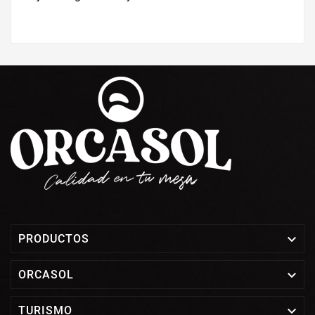

PRODUCTOS

ORCASOL

TURISMO