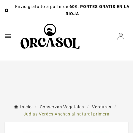
Envío gratuito a partir de
60€. PORTES GRATIS EN LA

RIOJA

Inicio
Conservas Vegetales
Verduras
Judias Verdes Anchas al natural primera