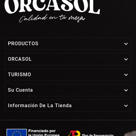

PRODUCTOS

ORCASOL

TURISMO

Su Cuenta

Información De La Tienda