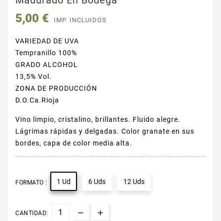
Madurado En Bodega
5,00 €
IMP. INCLUIDOS
VARIEDAD DE UVA
Tempranillo 100%
GRADO ALCOHOL
13,5% Vol.
ZONA DE PRODUCCIÓN
D.O.Ca.Rioja
Vino limpio, cristalino, brillantes. Fluido alegre.
Lágrimas rápidas y delgadas. Color granate en sus
bordes, capa de color media alta.
1 Ud
6 Uds
12 Uds
FORMATO :
CANTIDAD: