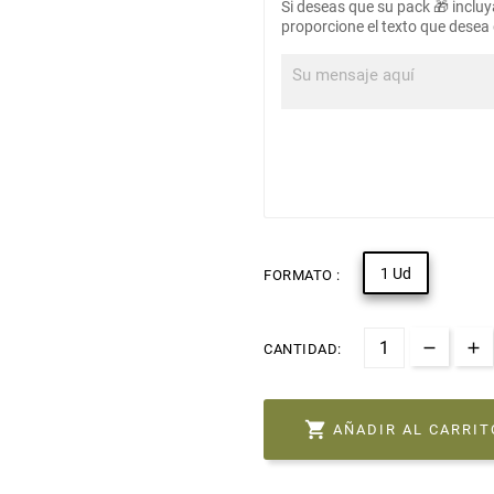
Si deseas que su pack 🎁 incluy
proporcione el texto que desea 
1 Ud
FORMATO :
CANTIDAD:

AÑADIR AL CARRIT