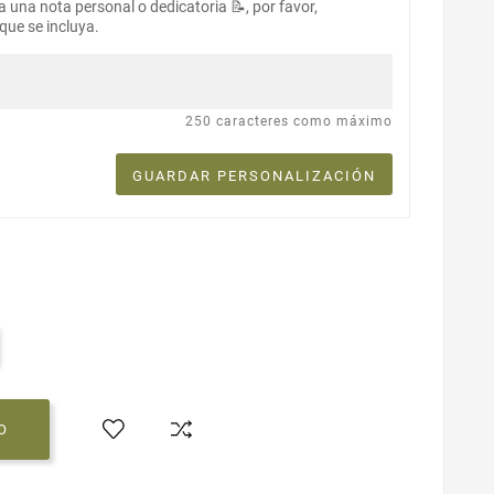
a una nota personal o dedicatoria 📝, por favor,
que se incluya.
250 caracteres como máximo
GUARDAR PERSONALIZACIÓN
O