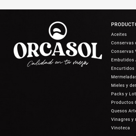
PRODUCT
Aceites
Conservas 
Conservas 
Embutidos 
Encurtidos
Mermelada
Mieles y de
Packs y Lo
Productos
Quesos Art
Vinagres y
Vinoteca