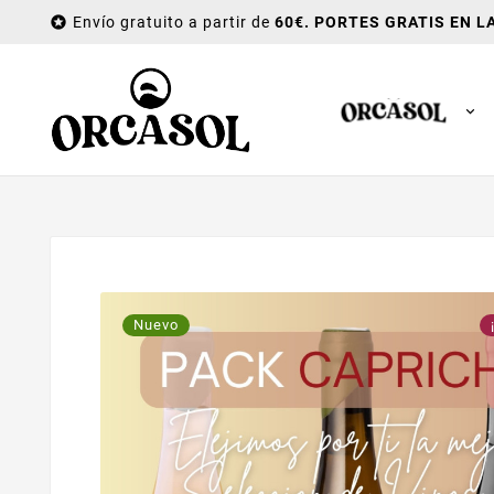

Envío gratuito a partir de
60€. PORTES GRATIS EN L
Nuevo