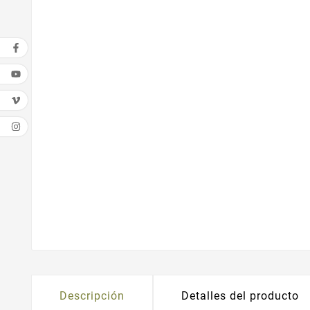
Descripción
Detalles del producto