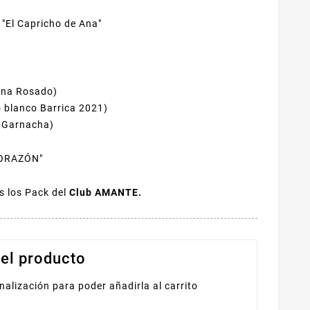
 "El Capricho de Ana"
 Ana Rosado)
o blanco Barrica 2021)
a Garnacha)
ORAZÓN"
s los Pack del
Club AMANTE.
el producto
nalización para poder añadirla al carrito