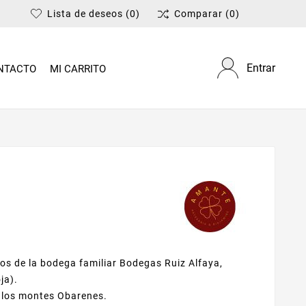
Lista de deseos
(0)
Comparar
(0)
Entrar
NTACTO
MI CARRITO
nos de la bodega familiar Bodegas Ruiz Alfaya,
ja).
e los montes Obarenes.