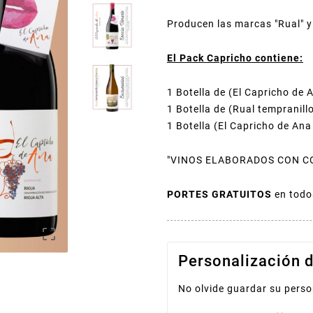
Producen las marcas "Rual" y
El Pack Capricho contiene:
1 Botella de (El Capricho de
1 Botella de (Rual tempranill
1 Botella (El Capricho de An
"VINOS ELABORADOS CON C
PORTES GRATUITOS
en todo

Personalización d
No olvide guardar su perso